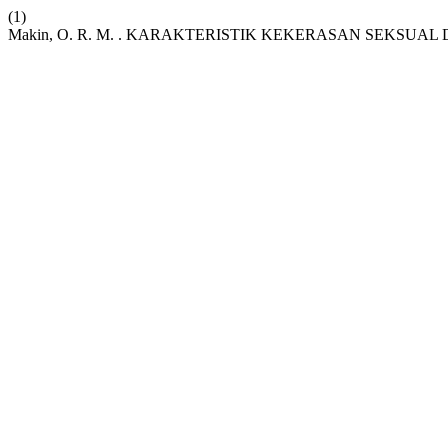
(1)
Makin, O. R. M. . KARAKTERISTIK KEKERASAN SEKSUA