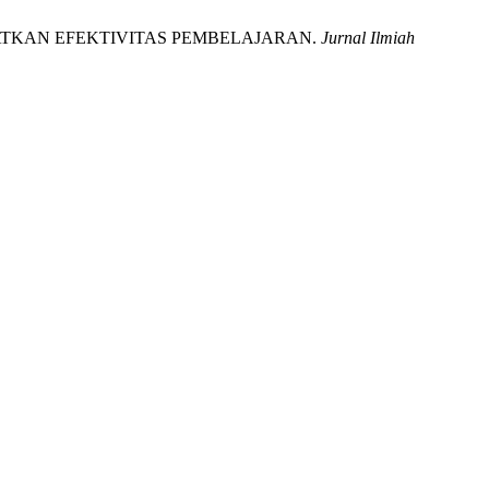
GKATKAN EFEKTIVITAS PEMBELAJARAN.
Jurnal Ilmiah