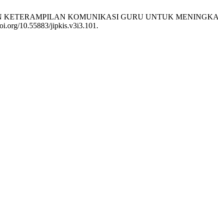
GEMBANGAN KETERAMPILAN KOMUNIKASI GURU UNTUK MENIN
oi.org/10.55883/jipkis.v3i3.101.