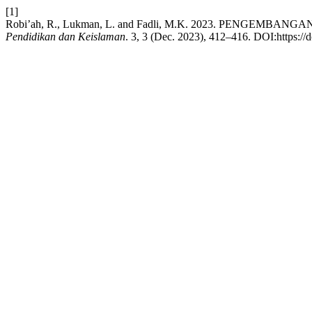
[1]
Robi’ah, R., Lukman, L. and Fadli, M.K. 2023. PEN
Pendidikan dan Keislaman
. 3, 3 (Dec. 2023), 412–416. DOI:https://d